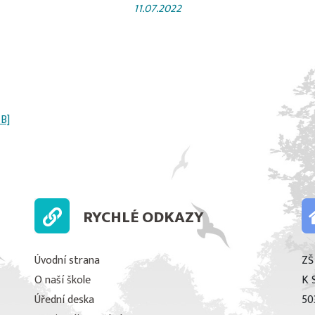
11.07.2022
MB]
RYCHLÉ ODKAZY
Úvodní strana
ZŠ
O naší škole
K 
Úřední deska
50