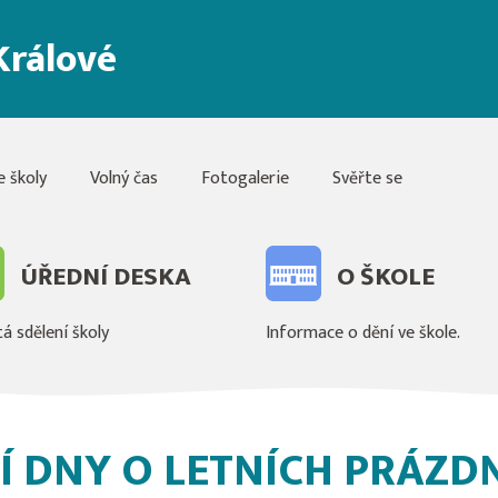
Králové
e školy
Volný čas
Fotogalerie
Svěřte se
ÚŘEDNÍ DESKA
O ŠKOLE
á sdělení školy
Informace o dění ve škole.
Í DNY O LETNÍCH PRÁZD