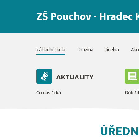
ZŠ Pouchov - Hradec 
Základní škola
Družina
Jídelna
Akc
AKTUALITY
Co nás čeká.
Důležit
ÚŘEDN