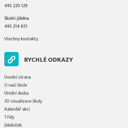
495 220 129
Školní jídelna
495 214 651
Všechny kontakty
RYCHLÉ ODKAZY
Úvodní strana
O naší škole
Úřední deska
3D vizualizace školy
Kalendář akcí
Třídy
Jídelníček