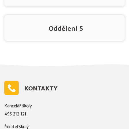
Oddělení 5
KONTAKTY
Kancelář školy
495 212 121
Ředitel školy