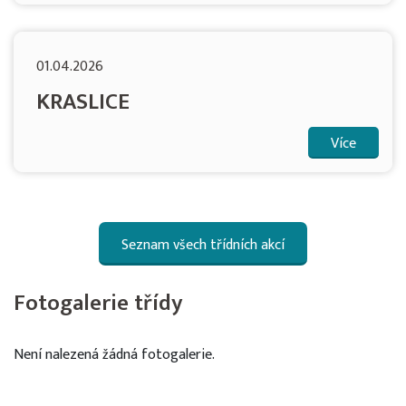
01.04.2026
KRASLICE
Více
Seznam všech třídních akcí
Fotogalerie třídy
Není nalezená žádná fotogalerie.