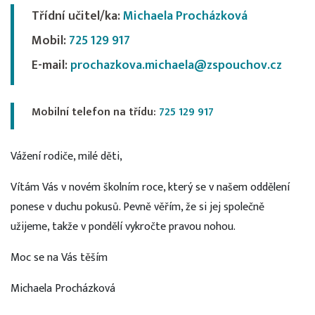
Třídní učitel/ka:
Michaela Procházková
Mobil:
725 129 917
E-mail:
prochazkova.michaela@zspouchov.cz
Mobilní telefon na třídu:
725 129 917
Vážení rodiče, milé děti,
Vítám Vás v novém školním roce, který se v našem oddělení
ponese v duchu pokusů. Pevně věřím, že si jej společně
užijeme, takže v pondělí vykročte pravou nohou.
Moc se na Vás těším
Michaela Procházková