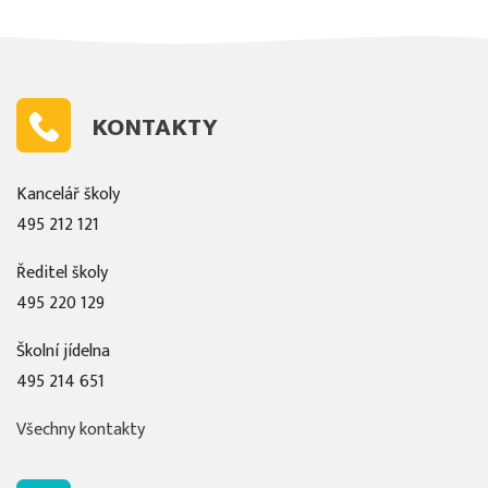
KONTAKTY
Kancelář školy
495 212 121
Ředitel školy
495 220 129
Školní jídelna
495 214 651
Všechny kontakty