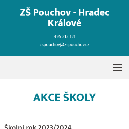
ZŠ Pouchov - Hradec
Králové
495 212 121
zspouchov@zspouchov.cz
AKCE ŠKOLY
Školní rok 2023/2024