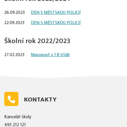
26.09.2023
DEN S MĚSTSKOU POLICIÍ
22.09.2023
DEN S MĚSTSKOU POLICIÍ
Školní rok 2022/2023
27.02.2023
Masopust v 1.B třídě
KONTAKTY
Kancelář školy
495 212 121