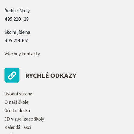
Ředitel školy
495 220 129
Školní jídelna
495 214 651
Všechny kontakty
RYCHLÉ ODKAZY
Úvodní strana
O naší škole
Úřední deska
3D vizualizace školy
Kalendář akcí