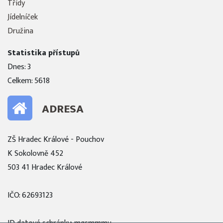
Třídy
Jídelníček
Družina
Statistika přístupů
Dnes: 3
Celkem: 5618
ADRESA
ZŠ Hradec Králové - Pouchov
K Sokolovně 452
503 41 Hradec Králové
IČO: 62693123