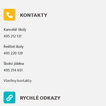
KONTAKTY
Kancelář školy
495 212 121
Ředitel školy
495 220 129
Školní jídelna
495 214 651
Všechny kontakty
RYCHLÉ ODKAZY