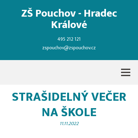
ZŠ Pouchov - Hradec
Králové
495 212 121
zspouchov@zspouchov.cz
STRAŠIDELNÝ VEČER
NA ŠKOLE
11.11.2022