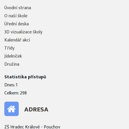
Úvodní strana
O naší škole
Úřední deska
3D vizualizace školy
Kalendář akcí
Třídy
Jídelníček
Družina
Statistika přístupů
Dnes: 1
Celkem: 298
ADRESA
ZŠ Hradec Králové - Pouchov