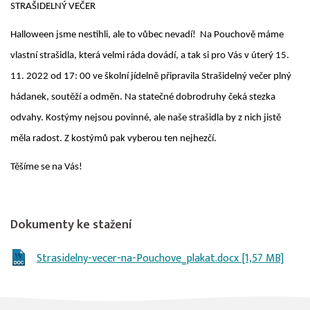
STRAŠIDELNÝ VEČER
Halloween jsme nestihli, ale to vůbec nevadí! Na Pouchově máme
vlastní strašidla, která velmi ráda dovádí, a tak si pro Vás v úterý 15.
11. 2022 od 17: 00 ve školní jídelně připravila Strašidelný večer plný
hádanek, soutěží a odměn. Na statečné dobrodruhy čeká stezka
odvahy. Kostýmy nejsou povinné, ale naše strašidla by z nich jistě
měla radost. Z kostýmů pak vyberou ten nejhezčí.
Těšíme se na Vás!
Dokumenty ke stažení
Strasidelny-vecer-na-Pouchove_plakat.docx [1,57 MB]