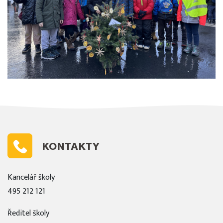
KONTAKTY
Kancelář školy
495 212 121
Ředitel školy