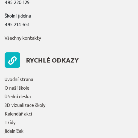
495 220 129
Školní jídelna
495 214 651
Všechny kontakty
RYCHLÉ ODKAZY
Úvodní strana
O naší škole
Úřední deska
3D vizualizace školy
Kalendář akcí
Třídy
Jídelníček