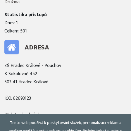
Družina
Statistika přístupů
Dnes: 1
Celkem: 501
ADRESA
ZŠ Hradec Králové - Pouchov
K Sokolovně 452
503 41 Hradec Králové
IČO: 62693123
ID datové schránky: mqsmmmu
Tento web používá k poskytování služeb, personalizaci reklam a
Zobrazit mapu