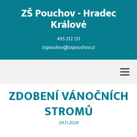
ZŠ Pouchov - Hradec
Králové
495 212 121
zspouchov@zspouchov.cz
ZDOBENÍ VÁNOČNÍCH
STROMŮ
29.11.2024