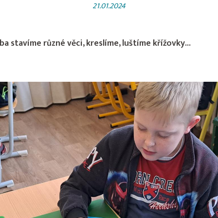
21.01.2024
a stavíme různé věci, kreslíme, luštíme křížovky...