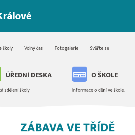
Králové
e školy
Volný čas
Fotogalerie
Svěřte se
ÚŘEDNÍ DESKA
O ŠKOLE
á sdělení školy
Informace o dění ve škole.
ZÁBAVA VE TŘÍDĚ