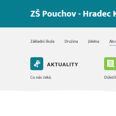
ZŠ Pouchov - Hradec 
Základní škola
Družina
Jídelna
Akc
AKTUALITY
Co nás čeká.
Důležit