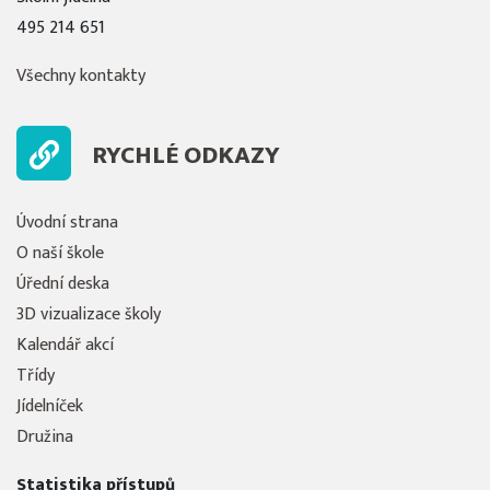
495 214 651
Všechny kontakty
RYCHLÉ ODKAZY
Úvodní strana
O naší škole
Úřední deska
3D vizualizace školy
Kalendář akcí
Třídy
Jídelníček
Družina
Statistika přístupů