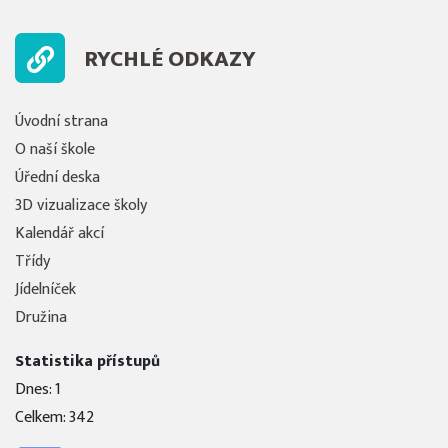
RYCHLÉ ODKAZY
Úvodní strana
O naší škole
Úřední deska
3D vizualizace školy
Kalendář akcí
Třídy
Jídelníček
Družina
Statistika přístupů
Dnes: 1
Celkem: 342