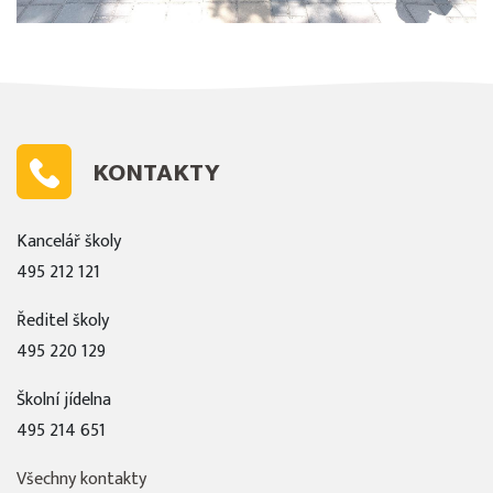
KONTAKTY
Kancelář školy
495 212 121
Ředitel školy
495 220 129
Školní jídelna
495 214 651
Všechny kontakty