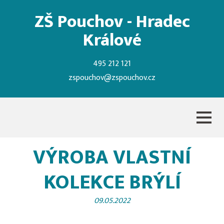
ZŠ Pouchov - Hradec
Králové
495 212 121
zspouchov@zspouchov.cz
VÝROBA VLASTNÍ
KOLEKCE BRÝLÍ
09.05.2022