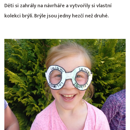
Děti si zahrály na návrháře a vytvořily si vlastní
kolekci brýlí. Brýle jsou jedny hezčí než druhé.