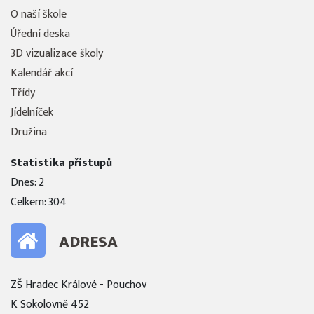
O naší škole
Úřední deska
3D vizualizace školy
Kalendář akcí
Třídy
Jídelníček
Družina
Statistika přístupů
Dnes: 2
Celkem: 304
ADRESA
ZŠ Hradec Králové - Pouchov
K Sokolovně 452