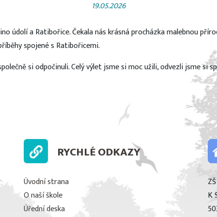
19.05.2026
ččino údolí a Ratibořice. Čekala nás krásná procházka malebnou příro
říběhy spojené s Ratibořicemi.
olečně si odpočinuli. Celý výlet jsme si moc užili, odvezli jsme si
RYCHLÉ ODKAZY
Úvodní strana
ZŠ
O naší škole
K 
Úřední deska
50