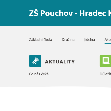
ZŠ Pouchov - Hradec 
Základní škola
Družina
Jídelna
Akc
AKTUALITY
Co nás čeká.
Důležit