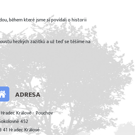
dou, během které jsme si povídali o historii
 spoustu hezkých zážitků a už teď se těšíme na
ADRESA
 Hradec Králové - Pouchov
Sokolovně 452
3 41 Hradec Králové