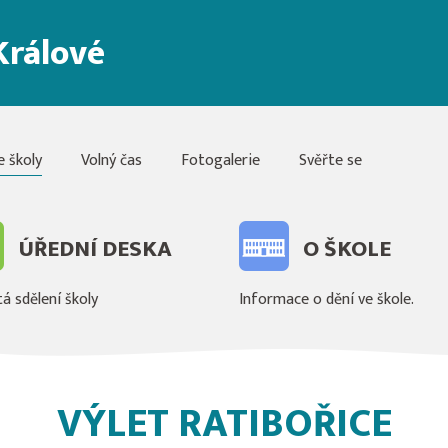
Králové
e školy
Volný čas
Fotogalerie
Svěřte se
ÚŘEDNÍ DESKA
O ŠKOLE
á sdělení školy
Informace o dění ve škole.
VÝLET RATIBOŘICE