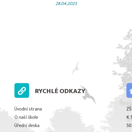
28.04.2025
RYCHLÉ ODKAZY
Úvodní strana
ZŠ
O naší škole
K 
Úřední deska
50