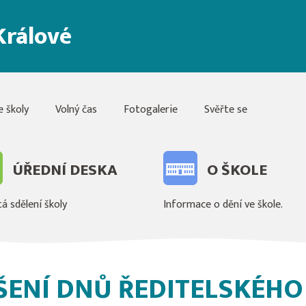
Králové
e školy
Volný čas
Fotogalerie
Svěřte se
ÚŘEDNÍ DESKA
O ŠKOLE
á sdělení školy
Informace o dění ve škole.
ŠENÍ DNŮ ŘEDITELSKÉHO