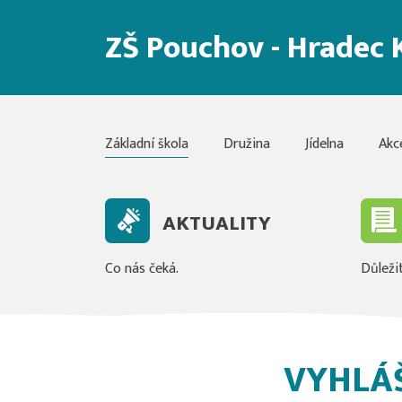
ZŠ Pouchov - Hradec 
Základní škola
Družina
Jídelna
Akc
AKTUALITY
Co nás čeká.
Důležit
VYHLÁ