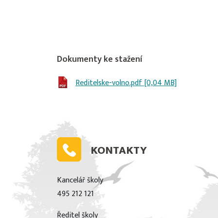
Dokumenty ke stažení
Reditelske-volno.pdf [0,04 MB]
KONTAKTY
Kancelář školy
495 212 121
Ředitel školy