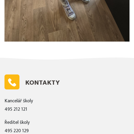
KONTAKTY
Kancelář školy
495 212 121
Ředitel školy
495 220 129