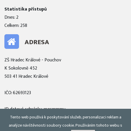
Statistika přístupů
Dnes: 2
Celkem: 258
ADRESA
ZŠ Hradec Králové - Pouchov
K Sokolovně 452
503 41 Hradec Králové
IČO: 62693123
ID datové schránky: mqsmmmu
Tento web používá k poskytování služeb, personalizaci reklam a
Zobrazit mapu
analýze návštěvnosti soubory cookie. Používáním tohoto webu s