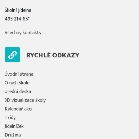
Školní jídelna
495 214 651
Všechny kontakty
RYCHLÉ ODKAZY
Úvodní strana
O naší škole
Úřední deska
3D vizualizace školy
Kalendář akcí
Třídy
Jídelníček
Družina