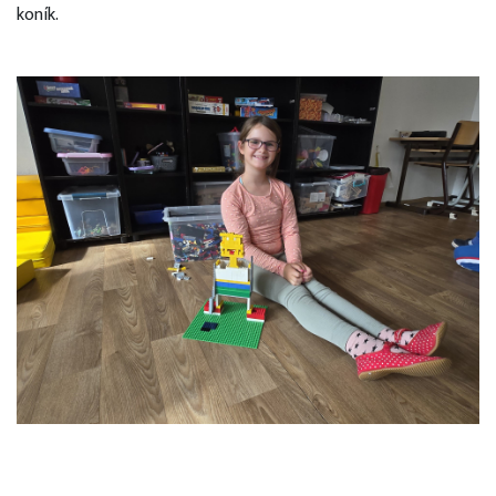
koník.