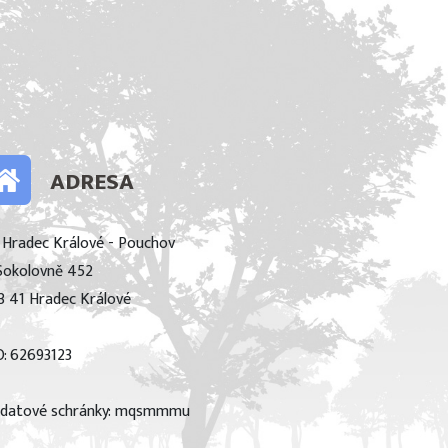
ADRESA
 Hradec Králové - Pouchov
Sokolovně 452
3 41 Hradec Králové
O: 62693123
 datové schránky: mqsmmmu