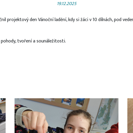
19.12.2025
l projektový den Vánoční ladění, kdy si žáci v 10 dílnách, pod veden
 pohody, tvoření a sounáležitosti.