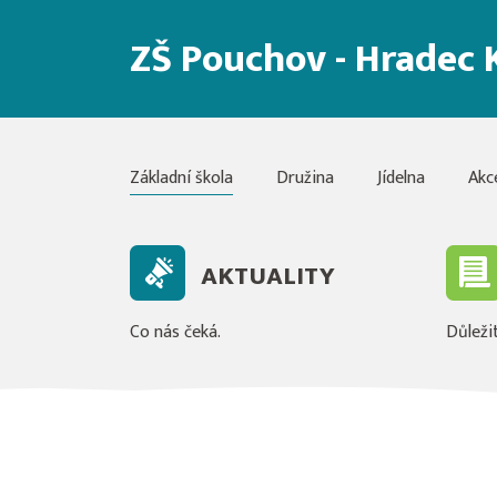
ZŠ Pouchov - Hradec 
Základní škola
Družina
Jídelna
Akc
AKTUALITY
Co nás čeká.
Důležit