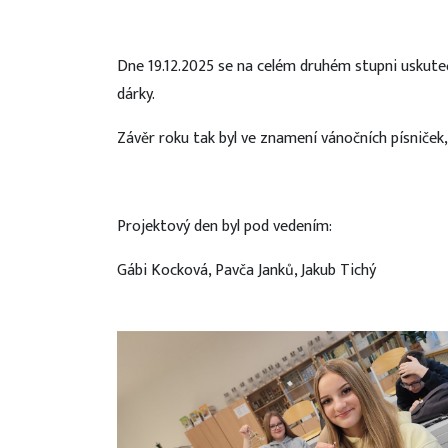
Dne 19.12.2025 se na celém druhém stupni uskutečni
dárky.
Závěr roku tak byl ve znamení vánočních písniček,
Projektový den byl pod vedením:
Gábi Kocková, Pavča Janků, Jakub Tichý