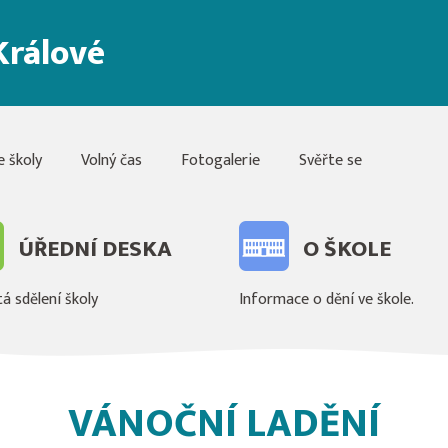
Králové
e školy
Volný čas
Fotogalerie
Svěřte se
ÚŘEDNÍ DESKA
O ŠKOLE
á sdělení školy
Informace o dění ve škole.
VÁNOČNÍ LADĚNÍ