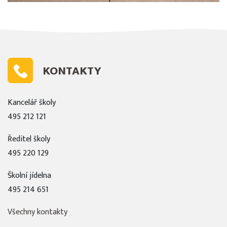
KONTAKTY
Kancelář školy
495 212 121
Ředitel školy
495 220 129
Školní jídelna
495 214 651
Všechny kontakty