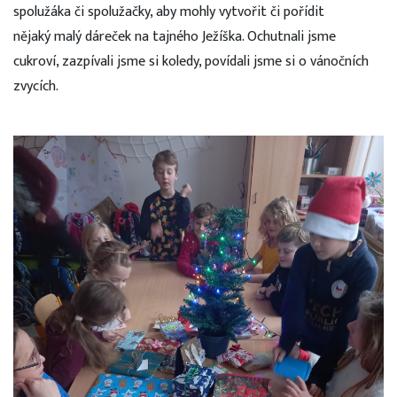
spolužáka či spolužačky, aby mohly vytvořit či pořídit
nějaký malý dáreček na tajného Ježíška. Ochutnali jsme
cukroví, zazpívali jsme si koledy, povídali jsme si o vánočních
zvycích.