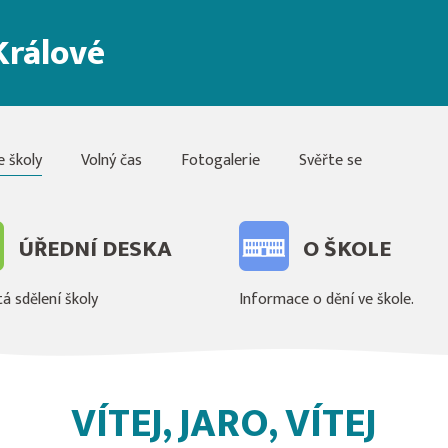
Králové
e školy
Volný čas
Fotogalerie
Svěřte se
ÚŘEDNÍ DESKA
O ŠKOLE
á sdělení školy
Informace o dění ve škole.
VÍTEJ, JARO, VÍTEJ