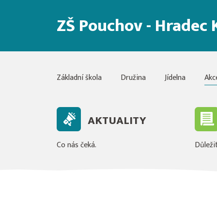
ZŠ Pouchov - Hradec 
Základní škola
Družina
Jídelna
Akc
AKTUALITY
Co nás čeká.
Důležit