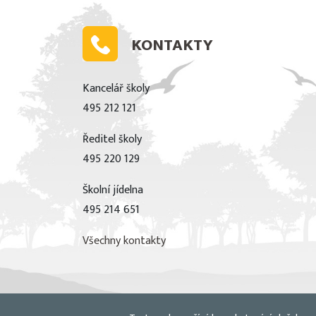
KONTAKTY
Kancelář školy
495 212 121
Ředitel školy
495 220 129
Školní jídelna
495 214 651
Všechny kontakty