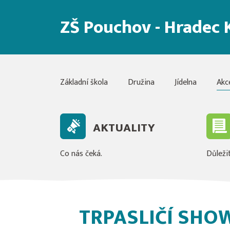
ZŠ Pouchov - Hradec 
Základní škola
Družina
Jídelna
Akc
AKTUALITY
Co nás čeká.
Důležit
TRPASLIČÍ SHOW