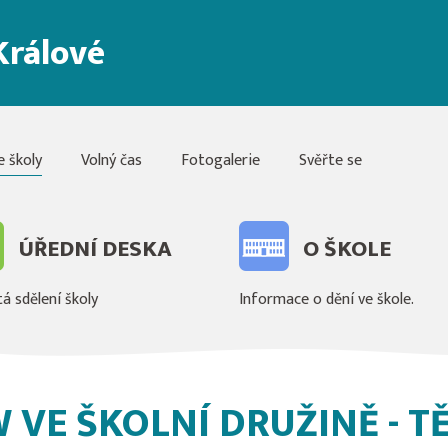
Králové
e školy
Volný čas
Fotogalerie
Svěřte se
ÚŘEDNÍ DESKA
O ŠKOLE
á sdělení školy
Informace o dění ve škole.
 VE ŠKOLNÍ DRUŽINĚ - 