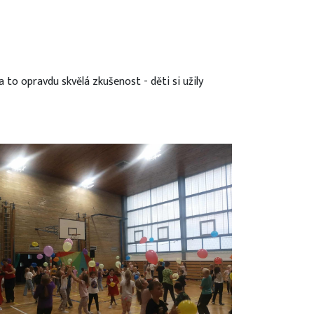
a to opravdu skvělá zkušenost - děti si užily