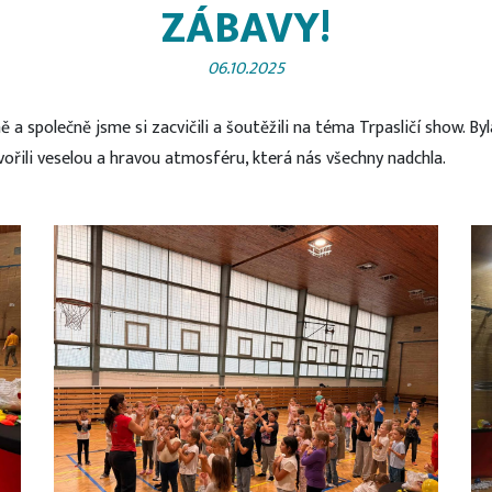
ZÁBAVY!
06.10.2025
 a společně jsme si zacvičili a šoutěžili na téma Trpasličí show. Byl
ořili veselou a hravou atmosféru, která nás všechny nadchla.