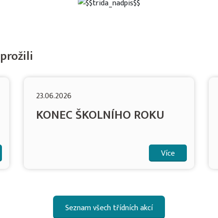
prožili
23.06.2026
KONEC ŠKOLNÍHO ROKU
Více
Seznam všech třídních akcí