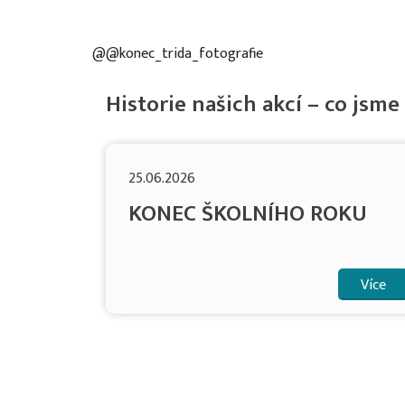
@@konec_trida_fotografie
Historie našich akcí – co jsme 
25.06.2026
KONEC ŠKOLNÍHO ROKU
Více