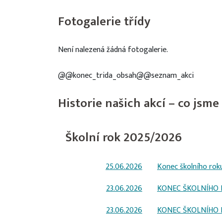
Fotogalerie třídy
Není nalezená žádná fotogalerie.
@@konec_trida_obsah@@seznam_akci
Historie našich akcí – co jsme 
Školní rok 2025/2026
25.06.2026
Konec školního rok
23.06.2026
KONEC ŠKOLNÍHO
23.06.2026
KONEC ŠKOLNÍHO