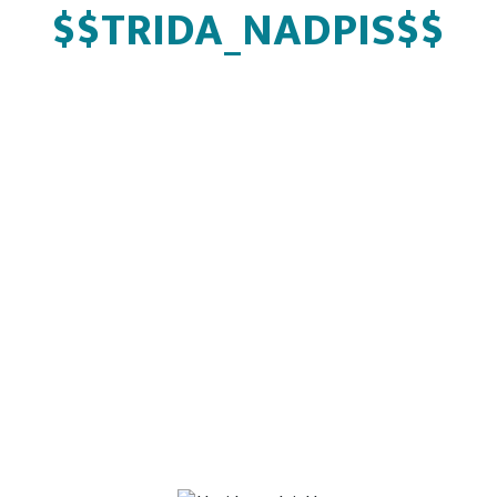
$$TRIDA_NADPIS$$