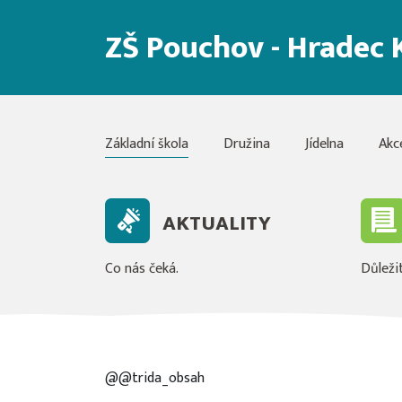
ZŠ Pouchov - Hradec 
Základní škola
Družina
Jídelna
Akc
AKTUALITY
Co nás čeká.
Důležit
@@trida_obsah