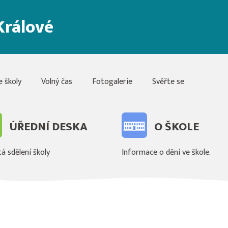
Králové
e školy
Volný čas
Fotogalerie
Svěřte se
ÚŘEDNÍ DESKA
O ŠKOLE
á sdělení školy
Informace o dění ve škole.