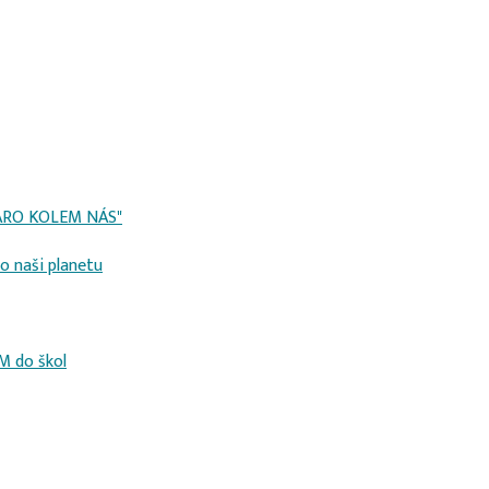
 JARO KOLEM NÁS"
o naši planetu
M do škol