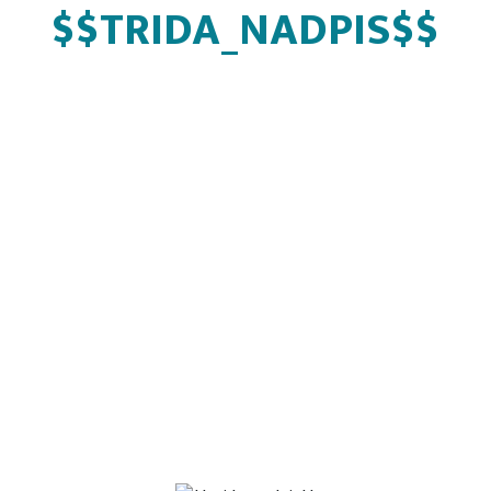
$$TRIDA_NADPIS$$