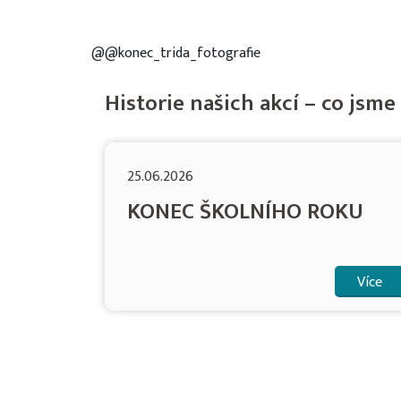
@@konec_trida_fotografie
Historie našich akcí – co jsme 
25.06.2026
KONEC ŠKOLNÍHO ROKU
Více