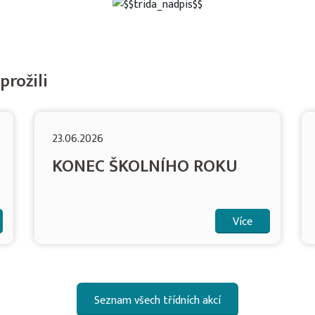
prožili
23.06.2026
KONEC ŠKOLNÍHO ROKU
Více
Seznam všech třídních akcí