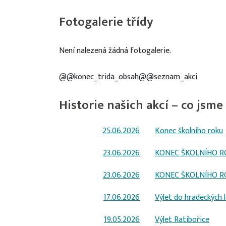
Fotogalerie třídy
Není nalezená žádná fotogalerie.
@@konec_trida_obsah@@seznam_akci
Historie našich akcí – co jsme 
25.06.2026
Konec školního roku
23.06.2026
KONEC ŠKOLNÍHO R
23.06.2026
KONEC ŠKOLNÍHO R
17.06.2026
Výlet do hradeckých 
19.05.2026
Výlet Ratibořice