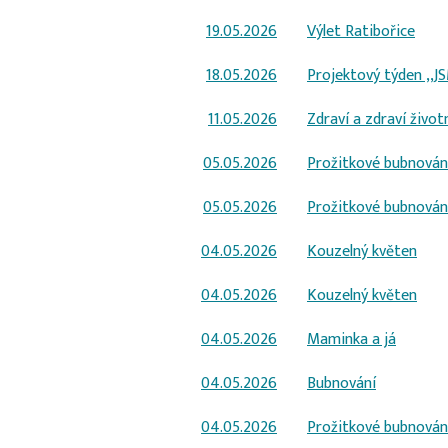
19.05.2026
Výlet Ratibořice
18.05.2026
Projektový týden ,,J
11.05.2026
Zdraví a zdraví životn
05.05.2026
Prožitkové bubnován
05.05.2026
Prožitkové bubnován
04.05.2026
Kouzelný květen
04.05.2026
Kouzelný květen
04.05.2026
Maminka a já
04.05.2026
Bubnování
04.05.2026
Prožitkové bubnován