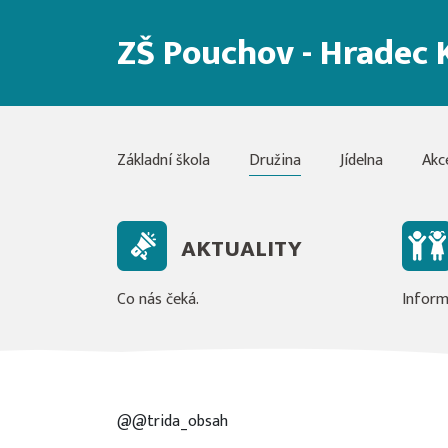
ZŠ Pouchov - Hradec 
Základní škola
Družina
Jídelna
Akc
AKTUALITY
Co nás čeká.
Inform
@@trida_obsah