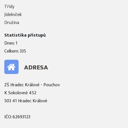
Třídy
Jídelníček
Družina
Statistika přístupů
Dnes: 1
Celkem: 335
ADRESA
ZŠ Hradec Králové - Pouchov
K Sokolovně 452
503 41 Hradec Králové
IČO: 62693123