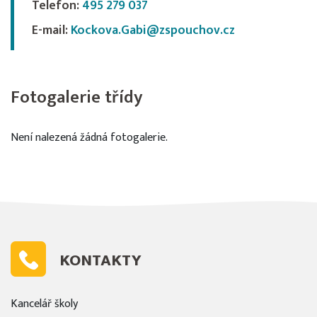
Telefon:
495 279 037
E-mail:
Kockova.Gabi@zspouchov.cz
Fotogalerie třídy
Není nalezená žádná fotogalerie.
KONTAKTY
Kancelář školy