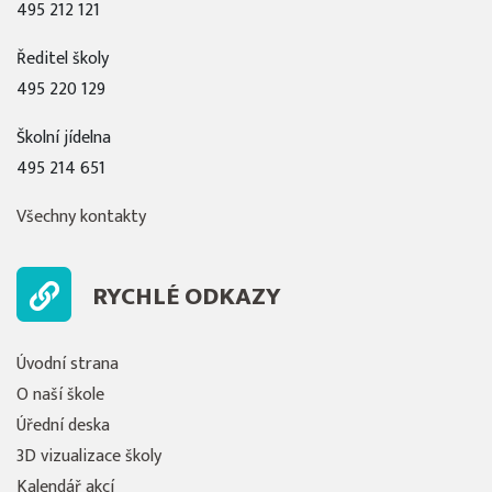
495 212 121
Ředitel školy
495 220 129
Školní jídelna
495 214 651
Všechny kontakty
RYCHLÉ ODKAZY
Úvodní strana
O naší škole
Úřední deska
3D vizualizace školy
Kalendář akcí