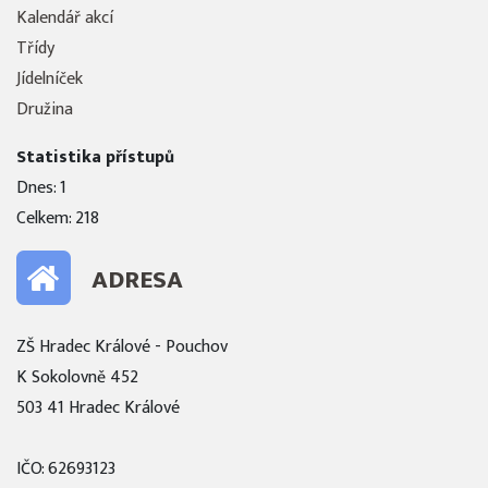
Kalendář akcí
Třídy
Jídelníček
Družina
Statistika přístupů
Dnes: 1
Celkem: 218
ADRESA
ZŠ Hradec Králové - Pouchov
K Sokolovně 452
503 41 Hradec Králové
IČO: 62693123