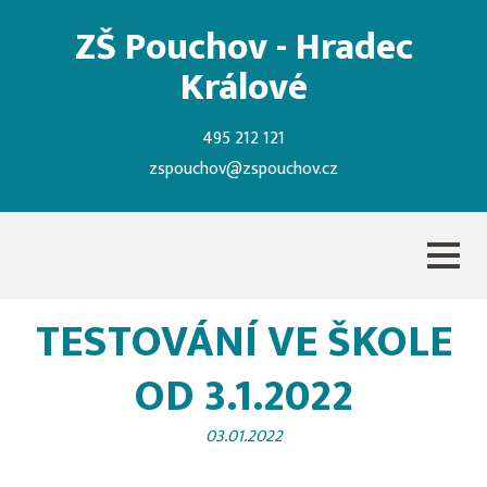
ZŠ Pouchov - Hradec
Králové
495 212 121
zspouchov@zspouchov.cz
TESTOVÁNÍ VE ŠKOLE
OD 3.1.2022
03.01.2022