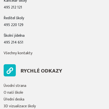
Kancelář školy
495 212 121
Ředitel školy
495 220 129
Školní jídelna
495 214 651
Všechny kontakty
RYCHLÉ ODKAZY
Úvodní strana
O naší škole
Úřední deska
3D vizualizace školy