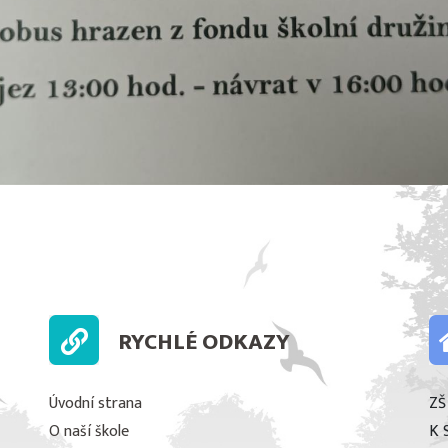
RYCHLÉ ODKAZY
Úvodní strana
ZŠ
O naší škole
K 