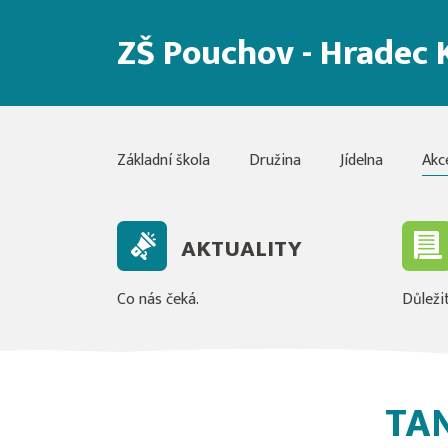
ZŠ Pouchov - Hradec 
Základní škola
Družina
Jídelna
Akc
AKTUALITY
Co nás čeká.
Důležit
TA