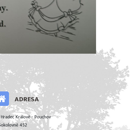
ADRESA
 Hradec Králové - Pouchov
Sokolovně 452