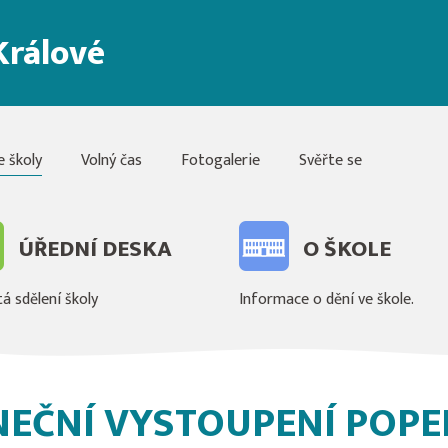
Králové
e školy
Volný čas
Fotogalerie
Svěřte se
ÚŘEDNÍ DESKA
O ŠKOLE
á sdělení školy
Informace o dění ve škole.
NEČNÍ VYSTOUPENÍ POPE