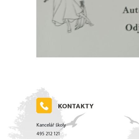
KONTAKTY
Kancelář školy
495 212 121