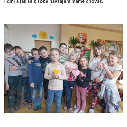
lidmi a jak se k sobě navzájem máme chovat.