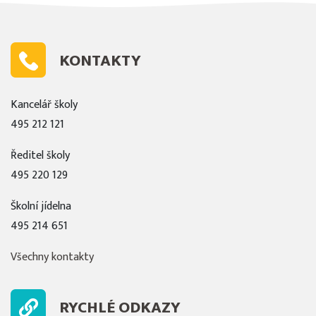
KONTAKTY
Kancelář školy
495 212 121
Ředitel školy
495 220 129
Školní jídelna
495 214 651
Všechny kontakty
RYCHLÉ ODKAZY