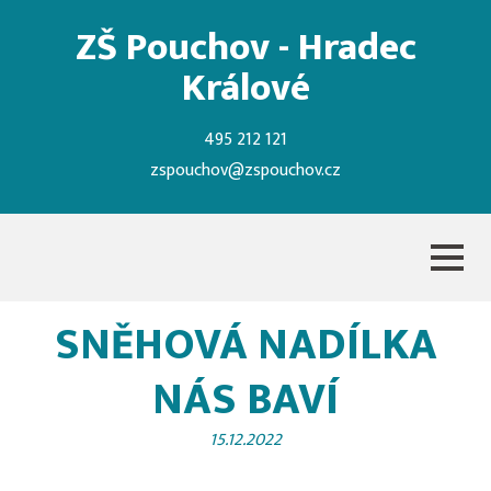
ZŠ Pouchov - Hradec
Králové
495 212 121
zspouchov@zspouchov.cz
SNĚHOVÁ NADÍLKA
NÁS BAVÍ
15.12.2022