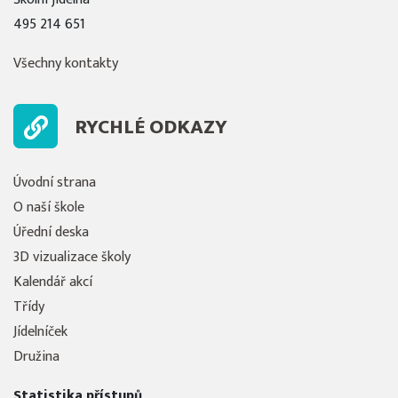
495 214 651
Všechny kontakty
RYCHLÉ ODKAZY
Úvodní strana
O naší škole
Úřední deska
3D vizualizace školy
Kalendář akcí
Třídy
Jídelníček
Družina
Statistika přístupů