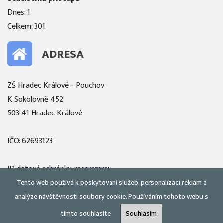
Dnes: 1
Celkem: 301
ADRESA
ZŠ Hradec Králové - Pouchov
K Sokolovně 452
503 41 Hradec Králové
IČO: 62693123
ID datové schránky: mqsmmmu
Tento web používá k poskytování služeb, personalizaci reklam a
Zobrazit mapu
analýze návštěvnosti soubory cookie. Používáním tohoto webu s
tímto souhlasíte.
Souhlasím