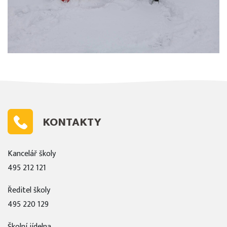
KONTAKTY
Kancelář školy
495 212 121
Ředitel školy
495 220 129
Školní jídelna