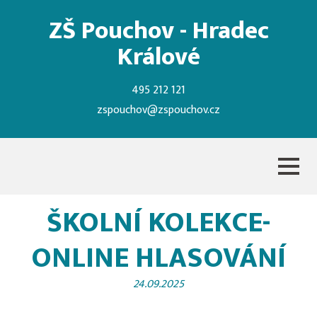
ZŠ Pouchov - Hradec
Králové
495 212 121
zspouchov@zspouchov.cz
ŠKOLNÍ KOLEKCE-
ONLINE HLASOVÁNÍ
24.09.2025