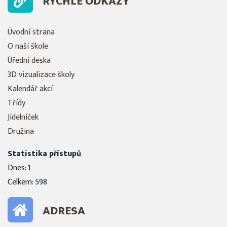
RYCHLÉ ODKAZY
Úvodní strana
O naší škole
Úřední deska
3D vizualizace školy
Kalendář akcí
Třídy
Jídelníček
Družina
Statistika přístupů
Dnes: 1
Celkem: 598
ADRESA