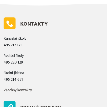
KONTAKTY
Kancelář školy
495 212 121
Ředitel školy
495 220 129
Školní jídelna
495 214 651
Všechny kontakty