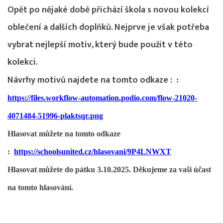
Opět po nějaké době přichází škola s novou kolekcí
oblečení a dalších doplňků. Nejprve je však potřeba
vybrat nejlepší motiv, který bude použit v této
kolekci.
Návrhy motivů najdete na tomto odkaze :
:
https://files.workflow-automation.podio.com/flow-21020-
4071484-51996-plaktsqr.png
Hlasovat můžete na tomto odkaze
:
https://schoolsunited.cz/hlasovani/9P4LNWXT
Hlasovat můžete do pátku 3.10.2025. Děkujeme za vaši účast
na tomto hlasování.