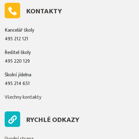
KONTAKTY
Kancelář školy
495 212 121
Ředitel školy
495 220 129
Školní jídelna
495 214 651
Všechny kontakty
RYCHLÉ ODKAZY
Úvodní strana