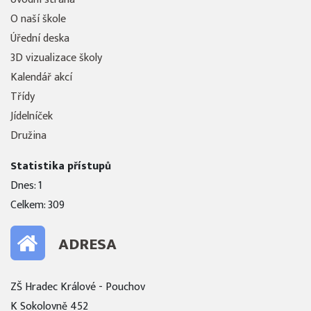
O naší škole
Úřední deska
3D vizualizace školy
Kalendář akcí
Třídy
Jídelníček
Družina
Statistika přístupů
Dnes: 1
Celkem: 309
ADRESA
ZŠ Hradec Králové - Pouchov
K Sokolovně 452