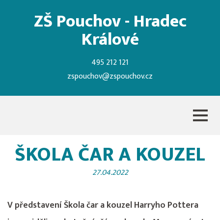
ZŠ Pouchov - Hradec
Králové
495 212 121
zspouchov@zspouchov.cz
ŠKOLA ČAR A KOUZEL
27.04.2022
V představení Škola čar a kouzel Harryho Pottera