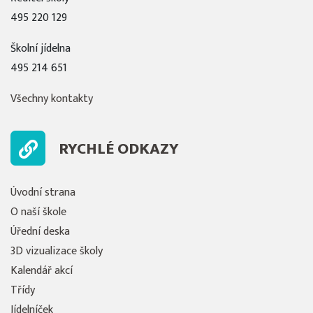
495 220 129
Školní jídelna
495 214 651
Všechny kontakty
RYCHLÉ ODKAZY
Úvodní strana
O naší škole
Úřední deska
3D vizualizace školy
Kalendář akcí
Třídy
Jídelníček