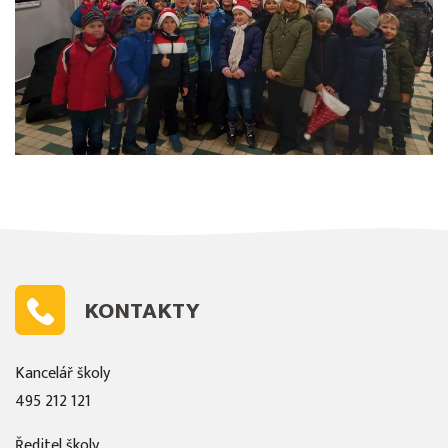
KONTAKTY
Kancelář školy
495 212 121
Ředitel školy