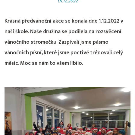
01.12.2022
Krásná předvánoční akce se konala dne 1.12.2022 v
naší škole. Naše družina se podílela na rozsvěcení
vánočního stromečku. Zazpívali jsme pásmo
vánočních písní, které jsme poctivě trénovali celý
měsíc. Moc se nám to všem líbilo.