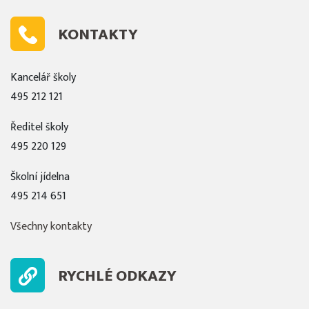
KONTAKTY
Kancelář školy
495 212 121
Ředitel školy
495 220 129
Školní jídelna
495 214 651
Všechny kontakty
RYCHLÉ ODKAZY