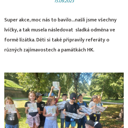
15.09.2023
Super akce, moc nás to bavilo...našli jsme všechny
lvíčky, a tak musela následovat sladká odměna ve
formě lízátka. Děti si také připravily referáty o
různých zajímavostech a památkách HK.