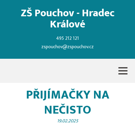
ZŠ Pouchov - Hradec
Králové
495 212 121
zspouchov@zspouchov.cz
PŘIJÍMAČKY NA
NEČISTO
19.02.2025