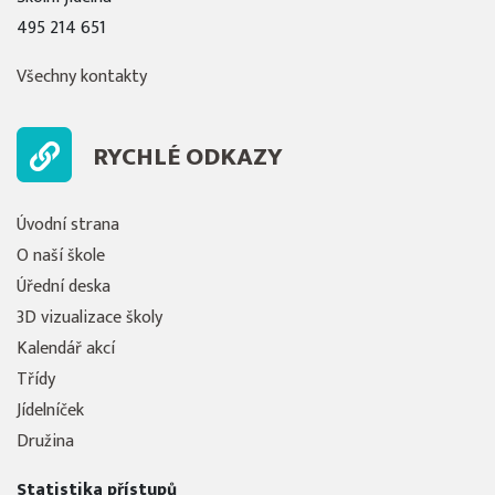
495 214 651
Všechny kontakty
RYCHLÉ ODKAZY
Úvodní strana
O naší škole
Úřední deska
3D vizualizace školy
Kalendář akcí
Třídy
Jídelníček
Družina
Statistika přístupů