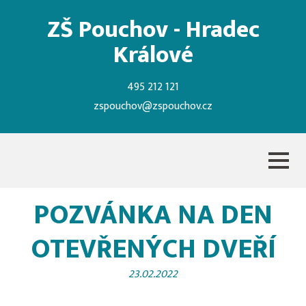
ZŠ Pouchov - Hradec
Králové
495 212 121
zspouchov@zspouchov.cz
POZVÁNKA NA DEN
OTEVŘENÝCH DVEŘÍ
23.02.2022