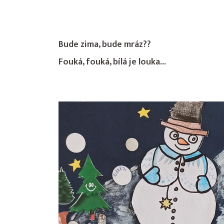
Bude zima, bude mráz??
Fouká, fouká, bílá je louka...