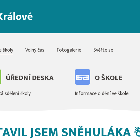
Králové
e školy
Volný čas
Fotogalerie
Svěřte se
ÚŘEDNÍ DESKA
O ŠKOLE
á sdělení školy
Informace o dění ve škole.
TAVIL JSEM SNĚHULÁKA 