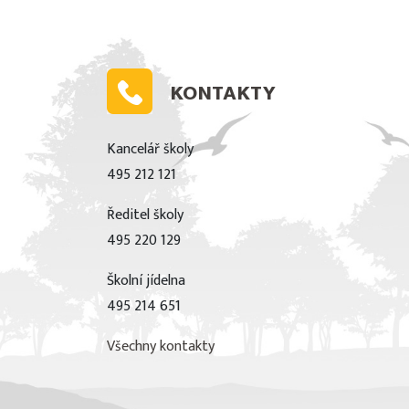
KONTAKTY
Kancelář školy
495 212 121
Ředitel školy
495 220 129
Školní jídelna
495 214 651
Všechny kontakty