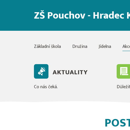
ZŠ Pouchov - Hradec 
Základní škola
Družina
Jídelna
Akc
AKTUALITY
Co nás čeká.
Důležit
POS