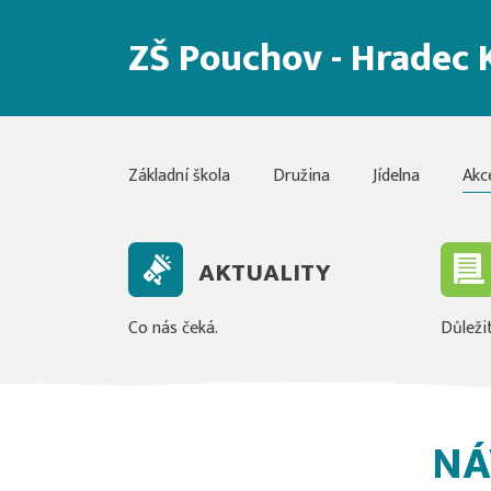
ZŠ Pouchov - Hradec 
Základní škola
Družina
Jídelna
Akc
AKTUALITY
Co nás čeká.
Důležit
NÁ