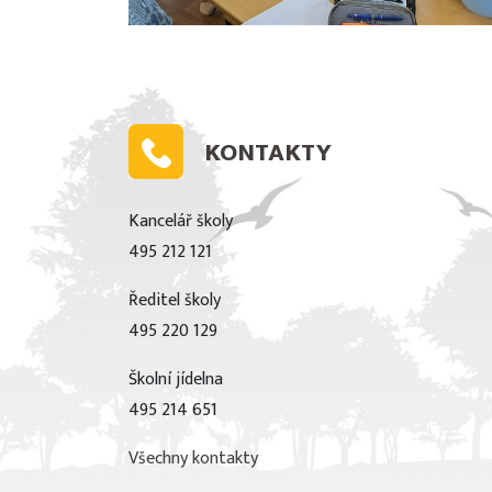
KONTAKTY
Kancelář školy
495 212 121
Ředitel školy
495 220 129
Školní jídelna
495 214 651
Všechny kontakty