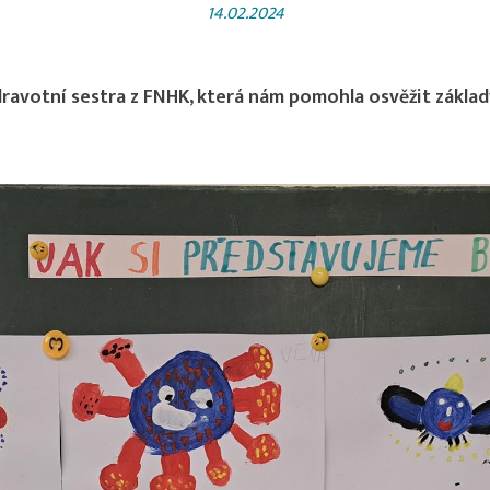
14.02.2024
 zdravotní sestra z FNHK, která nám pomohla osvěžit zákl