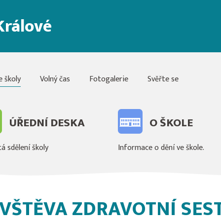
Králové
e školy
Volný čas
Fotogalerie
Svěřte se
ÚŘEDNÍ DESKA
O ŠKOLE
á sdělení školy
Informace o dění ve škole.
VŠTĚVA ZDRAVOTNÍ SES