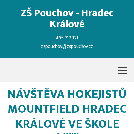
ZŠ Pouchov - Hradec
Králové
495 212 121
zspouchov@zspouchov.cz
NÁVŠTĚVA HOKEJISTŮ
MOUNTFIELD HRADEC
KRÁLOVÉ VE ŠKOLE