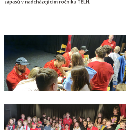
zápasů v nadcházejícím ročníku TELH.