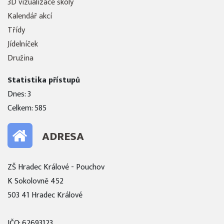
3D vizualizace školy
Kalendář akcí
Třídy
Jídelníček
Družina
Statistika přístupů
Dnes: 3
Celkem: 585
ADRESA
ZŠ Hradec Králové - Pouchov
K Sokolovně 452
503 41 Hradec Králové
IČO: 62693123