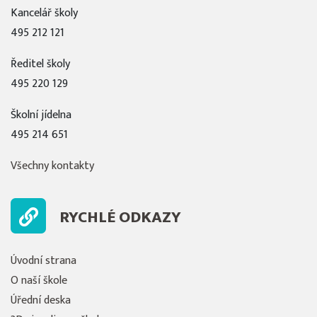
Kancelář školy
495 212 121
Ředitel školy
495 220 129
Školní jídelna
495 214 651
Všechny kontakty
RYCHLÉ ODKAZY
Úvodní strana
O naší škole
Úřední deska