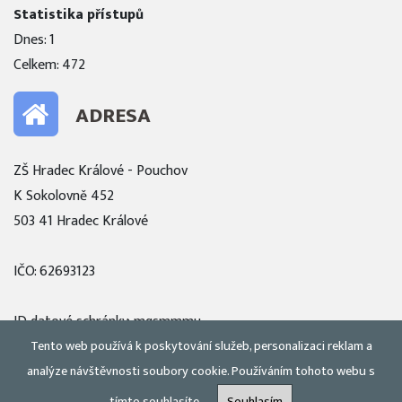
Statistika přístupů
Dnes: 1
Celkem: 472
ADRESA
ZŠ Hradec Králové - Pouchov
K Sokolovně 452
503 41 Hradec Králové
IČO: 62693123
ID datové schránky: mqsmmmu
Tento web používá k poskytování služeb, personalizaci reklam a
Zobrazit mapu
analýze návštěvnosti soubory cookie. Používáním tohoto webu s