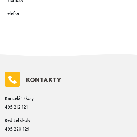
Třídnictví
Telefon
KONTAKTY
Kancelář školy
495 212 121
Ředitel školy
495 220 129