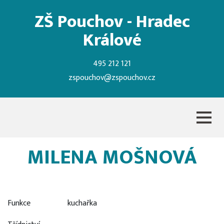
ZŠ Pouchov - Hradec
Králové
495 212 121
zspouchov@zspouchov.cz
MILENA MOŠNOVÁ
Funkce
kuchařka