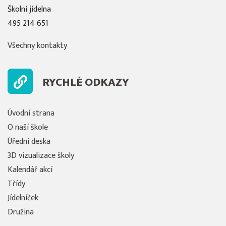
Školní jídelna
495 214 651
Všechny kontakty
RYCHLÉ ODKAZY
Úvodní strana
O naší škole
Úřední deska
3D vizualizace školy
Kalendář akcí
Třídy
Jídelníček
Družina