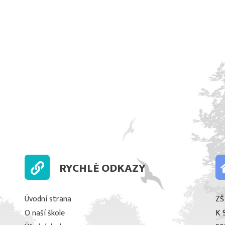
z
RYCHLÉ ODKAZY
Úvodní strana
ZŠ
O naší škole
K 