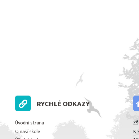
RYCHLÉ ODKAZY
Úvodní strana
ZŠ
O naší škole
K 