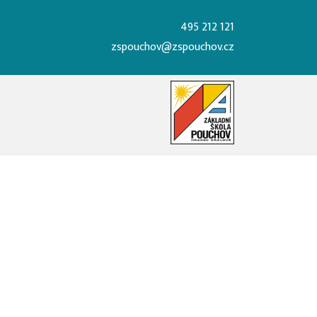
495 212 121
zspouchov@zspouchov.cz