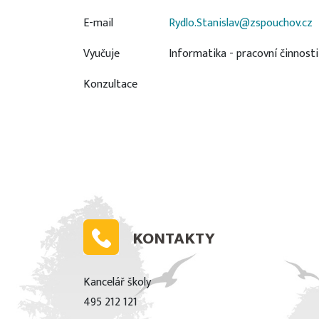
E-mail
Rydlo.Stanislav@zspouchov.cz
Vyučuje
Informatika - pracovní činnosti
Konzultace
KONTAKTY
Kancelář školy
495 212 121