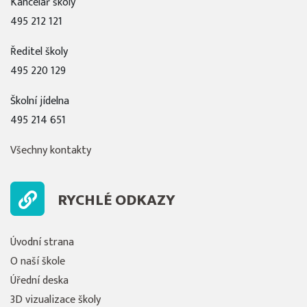
Kancelář školy
495 212 121
Ředitel školy
495 220 129
Školní jídelna
495 214 651
Všechny kontakty
RYCHLÉ ODKAZY
Úvodní strana
O naší škole
Úřední deska
3D vizualizace školy