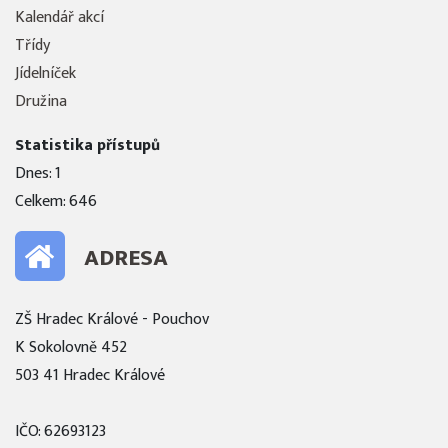
Kalendář akcí
Třídy
Jídelníček
Družina
Statistika přístupů
Dnes: 1
Celkem: 646
ADRESA
ZŠ Hradec Králové - Pouchov
K Sokolovně 452
503 41 Hradec Králové
IČO: 62693123