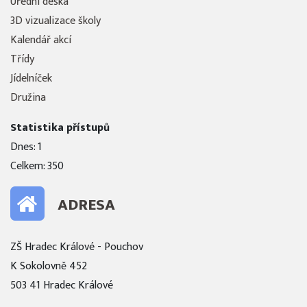
Úřední deska
3D vizualizace školy
Kalendář akcí
Třídy
Jídelníček
Družina
Statistika přístupů
Dnes: 1
Celkem: 350
ADRESA
ZŠ Hradec Králové - Pouchov
K Sokolovně 452
503 41 Hradec Králové