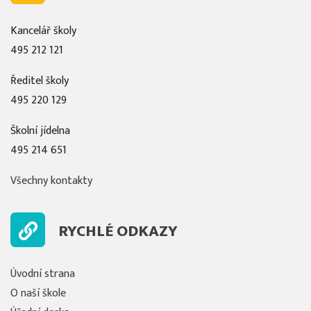
Kancelář školy
495 212 121
Ředitel školy
495 220 129
Školní jídelna
495 214 651
Všechny kontakty
RYCHLÉ ODKAZY
Úvodní strana
O naší škole