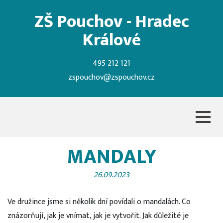
ZŠ Pouchov - Hradec
Králové
495 212 121
zspouchov@zspouchov.cz
MANDALY
26.09.2023
Ve družince jsme si několik dní povídali o mandalách. Co
znázorňují, jak je vnímat, jak je vytvořit. Jak důležité je