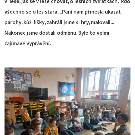
v lese, jak se v lese chovat, o lesních zvířátkách, kdo
všechno se o les stará,...Paní nám přinesla ukázat
parohy, kůži lišky, zahráli jsme si hry, malovali...
Nakonec jsme dostali odměnu. Bylo to velmi
zajímavé vyprávění.