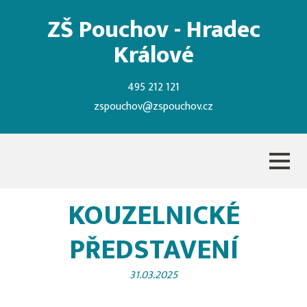
ZŠ Pouchov - Hradec
Králové
495 212 121
zspouchov@zspouchov.cz
KOUZELNICKÉ
PŘEDSTAVENÍ
31.03.2025