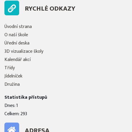
RYCHLÉ ODKAZY
Úvodní strana
O naší škole
Úřední deska
3D vizualizace školy
Kalendář akcí
Třídy
Jídelníček
Družina
Statistika přístupů
Dnes: 1
Celkem: 293
ADRESA