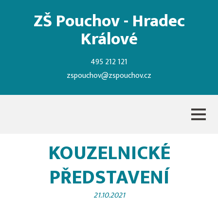
ZŠ Pouchov - Hradec
Králové
495 212 121
zspouchov@zspouchov.cz
KOUZELNICKÉ
PŘEDSTAVENÍ
21.10.2021