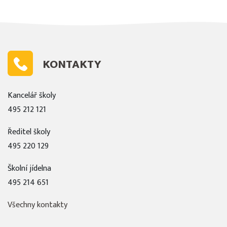
KONTAKTY
Kancelář školy
495 212 121
Ředitel školy
495 220 129
Školní jídelna
495 214 651
Všechny kontakty