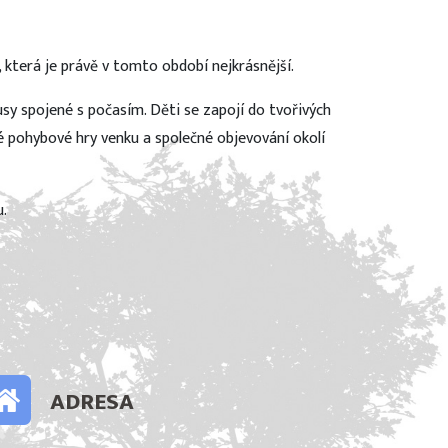
která je právě v tomto období nejkrásnější.
sy spojené s počasím. Děti se zapojí do tvořivých
é pohybové hry venku a společné objevování okolí
u.
ADRESA