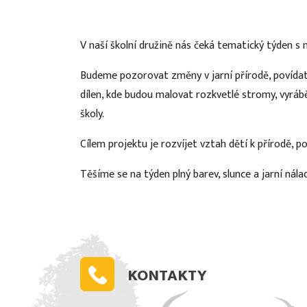
V naší školní družině nás čeká tematický týden 
Budeme pozorovat změny v jarní přírodě, povídat 
dílen, kde budou malovat rozkvetlé stromy, vyráb
školy.
Cílem projektu je rozvíjet vztah dětí k přírodě, p
Těšíme se na týden plný barev, slunce a jarní nála
KONTAKTY