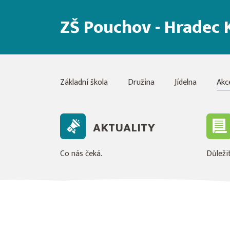
ZŠ Pouchov - Hradec 
Základní škola
Družina
Jídelna
Akc
AKTUALITY
Co nás čeká.
Důležit