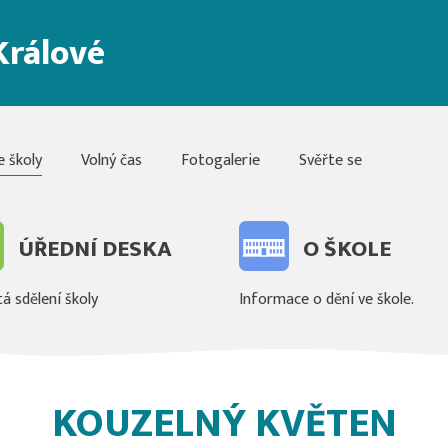
Králové
e školy
Volný čas
Fotogalerie
Svěřte se
ÚŘEDNÍ DESKA
O ŠKOLE
á sdělení školy
Informace o dění ve škole.
KOUZELNÝ KVĚTEN