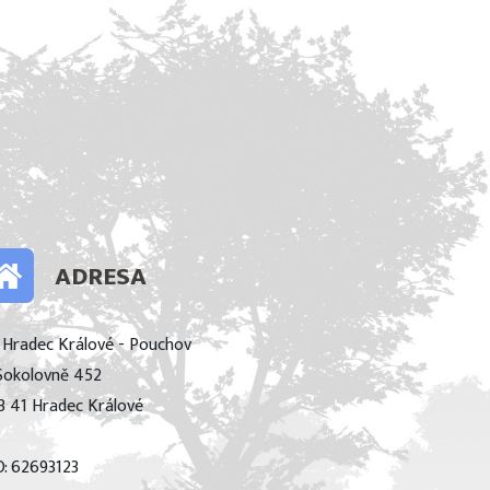
ADRESA
 Hradec Králové - Pouchov
Sokolovně 452
3 41 Hradec Králové
O: 62693123