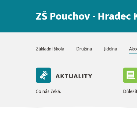
ZŠ Pouchov - Hradec 
Základní škola
Družina
Jídelna
Akc
AKTUALITY
Co nás čeká.
Důležit