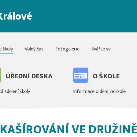
Králové
e školy
Volný čas
Fotogalerie
Svěřte se
ÚŘEDNÍ DESKA
O ŠKOLE
á sdělení školy
Informace o dění ve škole.
KAŠÍROVÁNÍ VE DRUŽIN