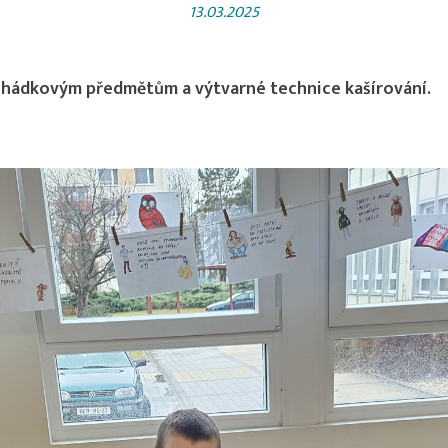
13.03.2025
ohádkovým předmětům a výtvarné technice kašírování.