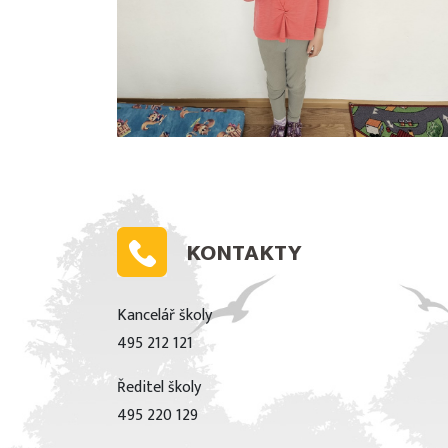
KONTAKTY
Kancelář školy
495 212 121
Ředitel školy
495 220 129