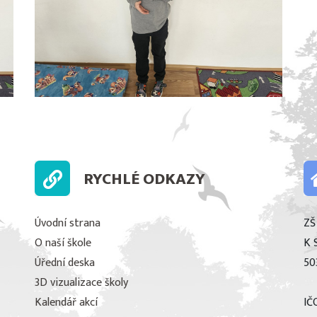
RYCHLÉ ODKAZY
Úvodní strana
ZŠ
O naší škole
K 
Úřední deska
50
3D vizualizace školy
Kalendář akcí
IČ