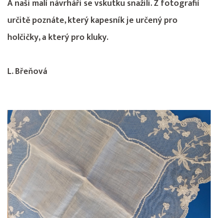
A naši malí návrháři se vskutku snažili. Z fotografií
určitě poznáte, který kapesník je určený pro
holčičky, a který pro kluky.
L. Břeňová