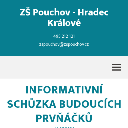
ZŠ Pouchov - Hradec
Králové
495 212 121
zspouchov@zspouchov.cz
INFORMATIVNÍ
SCHŮZKA BUDOUCÍCH
PRVŇÁČKŮ