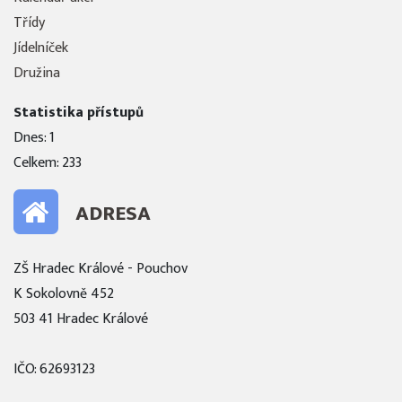
Třídy
Jídelníček
Družina
Statistika přístupů
Dnes: 1
Celkem: 233
ADRESA
ZŠ Hradec Králové - Pouchov
K Sokolovně 452
503 41 Hradec Králové
IČO: 62693123