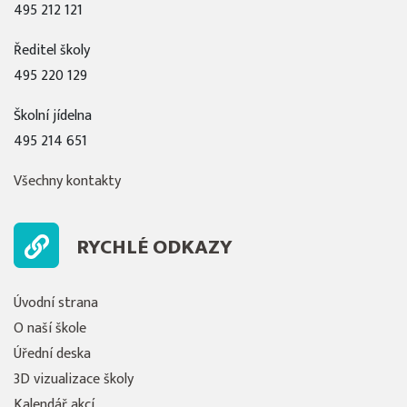
495 212 121
Ředitel školy
495 220 129
Školní jídelna
495 214 651
Všechny kontakty
RYCHLÉ ODKAZY
Úvodní strana
O naší škole
Úřední deska
3D vizualizace školy
Kalendář akcí