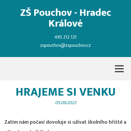
ZŠ Pouchov - Hradec
Králové
495 212 121
zspouchov@zspouchov.cz
HRAJEME SI VENKU
05.09.2022
Zatím nám počasí dovoluje si užívat školního hřiště a