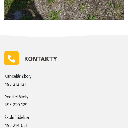
KONTAKTY
Kancelář školy
495 212 121
Ředitel školy
495 220 129
Školní jídelna
495 214 651