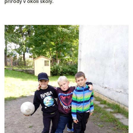
přírody v okolí školy.