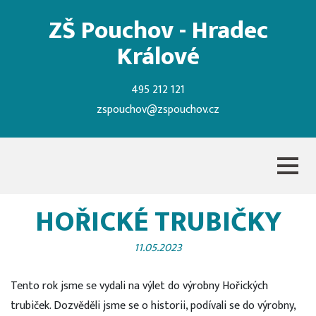
ZŠ Pouchov - Hradec
Králové
495 212 121
zspouchov@zspouchov.cz
HOŘICKÉ TRUBIČKY
11.05.2023
Tento rok jsme se vydali na výlet do výrobny Hořických
trubiček. Dozvěděli jsme se o historii, podívali se do výrobny,