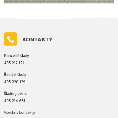
KONTAKTY
Kancelář školy
495 212 121
Ředitel školy
495 220 129
Školní jídelna
495 214 651
Všechny kontakty