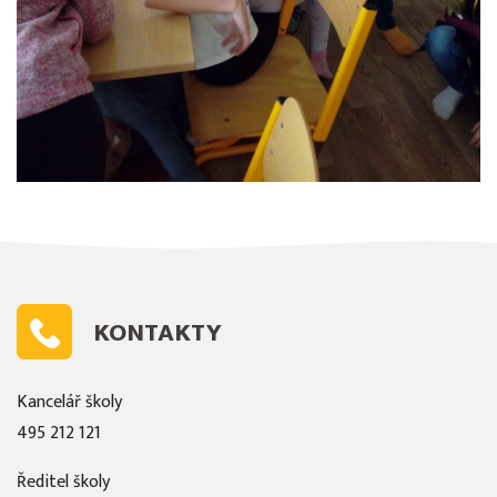
KONTAKTY
Kancelář školy
495 212 121
Ředitel školy