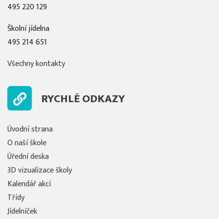
495 220 129
Školní jídelna
495 214 651
Všechny kontakty
RYCHLÉ ODKAZY
Úvodní strana
O naší škole
Úřední deska
3D vizualizace školy
Kalendář akcí
Třídy
Jídelníček