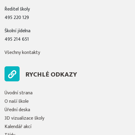
Ředitel školy
495 220 129
Školní jídelna
495 214 651
Všechny kontakty
RYCHLÉ ODKAZY
Úvodní strana
O naší škole
Úřední deska
3D vizualizace školy
Kalendář akcí