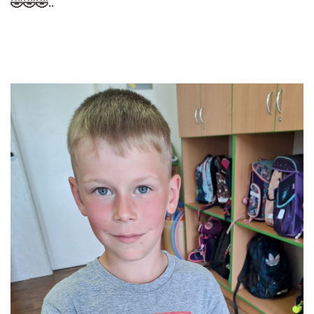
🤣🤣🤣..